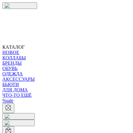
КАТАЛОГ
НОВОЕ
КОЛЛАБЫ
БРЕНДЫ
ОБУВЬ
ОДЕЖДА
АКСЕССУАРЫ
БЬЮТИ
ДЛЯ ДОМА
ЧТО-ТО ЕЩЁ
%sale