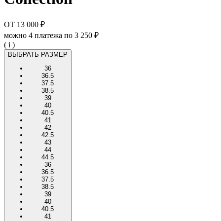
ОТ
13 000 ₽
можно 4 платежа по
3 250 ₽
( i )
ВЫБРАТЬ РАЗМЕР
36
36.5
37.5
38.5
39
40
40.5
41
42
42.5
43
44
44.5
36
36.5
37.5
38.5
39
40
40.5
41