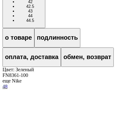
42
42.5
43
44
44.5
о товаре
подлинность
оплата, доставка
обмен, возврат
Цвет:
Зеленый
FN8361-100
еще Nike
48