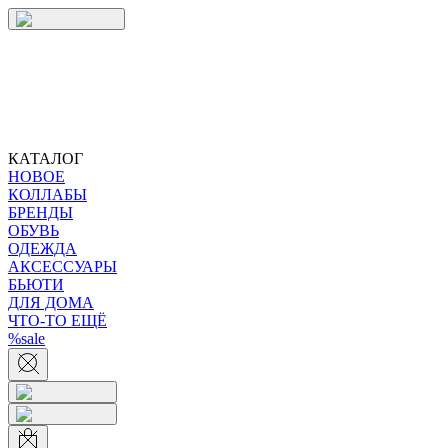
КАТАЛОГ
НОВОЕ
КОЛЛАБЫ
БРЕНДЫ
ОБУВЬ
ОДЕЖДА
АКСЕССУАРЫ
БЬЮТИ
ДЛЯ ДОМА
ЧТО-ТО ЕЩЁ
%sale