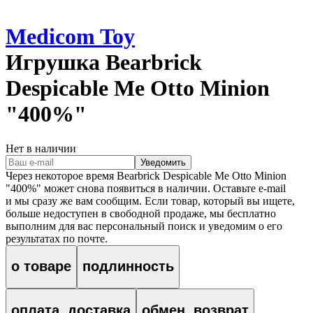
Medicom Toy
Игрушка
Bearbrick
Despicable Me Otto Minion
"400%"
Нет в наличии
Уведомить
Через некоторое время
Bearbrick Despicable Me Otto Minion
"400%"
может снова появиться в наличии. Оставьте e‑mail
и мы сразу же вам сообщим. Если товар, который вы ищете,
больше недоступен в свободной продаже, мы бесплатно
выполним для вас персональный поиск и уведомим о его
результатах по почте.
о товаре
подлинность
оплата, доставка
обмен, возврат