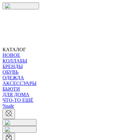
КАТАЛОГ
НОВОЕ
КОЛЛАБЫ
БРЕНДЫ
ОБУВЬ
ОДЕЖДА
АКСЕССУАРЫ
БЬЮТИ
ДЛЯ ДОМА
ЧТО-ТО ЕЩЁ
%sale