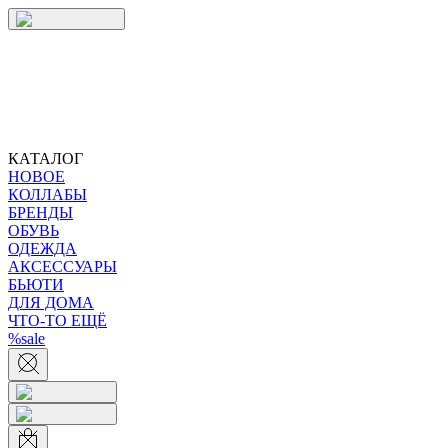
КАТАЛОГ
НОВОЕ
КОЛЛАБЫ
БРЕНДЫ
ОБУВЬ
ОДЕЖДА
АКСЕССУАРЫ
БЬЮТИ
ДЛЯ ДОМА
ЧТО-ТО ЕЩЁ
%sale