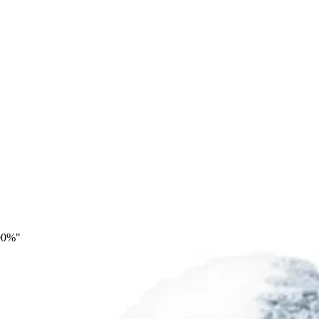
400%"