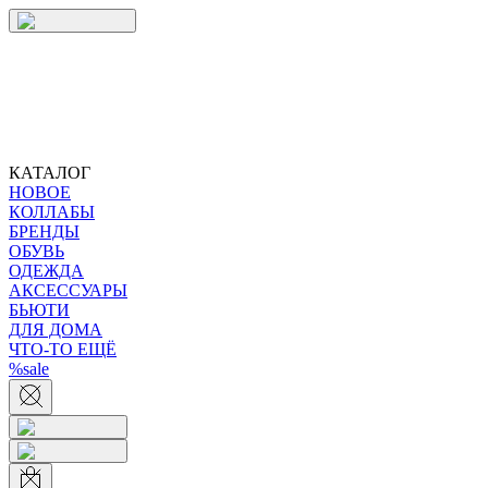
КАТАЛОГ
НОВОЕ
КОЛЛАБЫ
БРЕНДЫ
ОБУВЬ
ОДЕЖДА
АКСЕССУАРЫ
БЬЮТИ
ДЛЯ ДОМА
ЧТО-ТО ЕЩЁ
%sale