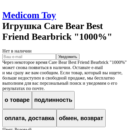
Medicom Toy
Игрушка
Care Bear Best
Friend Bearbrick "1000%"
Нет в наличии
Уведомить
Через некоторое время
Care Bear Best Friend Bearbrick "1000%"
может снова появиться в наличии. Оставьте e‑mail
и мы сразу же вам сообщим. Если товар, который вы ищете,
больше недоступен в свободной продаже, мы бесплатно
выполним для вас персональный поиск и уведомим о его
результатах по почте.
о товаре
подлинность
оплата, доставка
обмен, возврат
Цвет:
Розовый