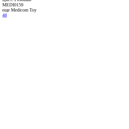
MEDI0159
еще Medicom Toy
48