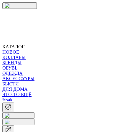
КАТАЛОГ
НОВОЕ
КОЛЛАБЫ
БРЕНДЫ
ОБУВЬ
ОДЕЖДА
АКСЕССУАРЫ
БЬЮТИ
ДЛЯ ДОМА
ЧТО-ТО ЕЩЁ
%sale