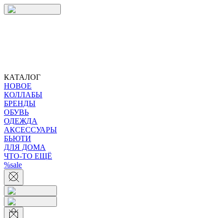
КАТАЛОГ
НОВОЕ
КОЛЛАБЫ
БРЕНДЫ
ОБУВЬ
ОДЕЖДА
АКСЕССУАРЫ
БЬЮТИ
ДЛЯ ДОМА
ЧТО-ТО ЕЩЁ
%sale