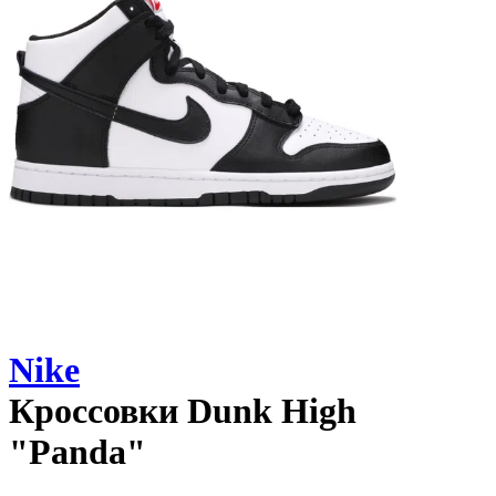
Nike
Кроссовки
Dunk High
"Panda"