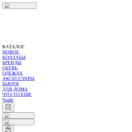
КАТАЛОГ
НОВОЕ
КОЛЛАБЫ
БРЕНДЫ
ОБУВЬ
ОДЕЖДА
АКСЕССУАРЫ
БЬЮТИ
ДЛЯ ДОМА
ЧТО-ТО ЕЩЁ
%sale