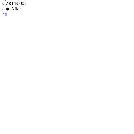
CZ8149 002
еще Nike
48