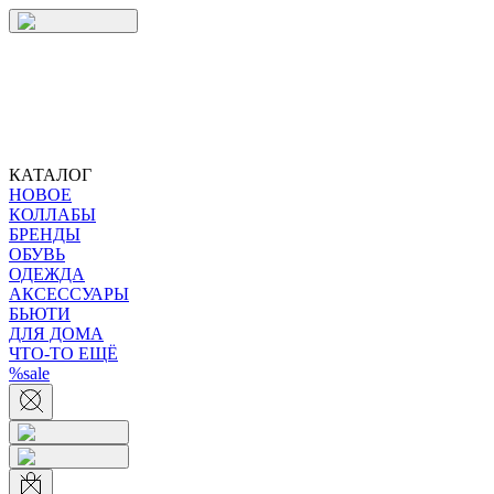
КАТАЛОГ
НОВОЕ
КОЛЛАБЫ
БРЕНДЫ
ОБУВЬ
ОДЕЖДА
АКСЕССУАРЫ
БЬЮТИ
ДЛЯ ДОМА
ЧТО-ТО ЕЩЁ
%sale