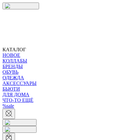
КАТАЛОГ
НОВОЕ
КОЛЛАБЫ
БРЕНДЫ
ОБУВЬ
ОДЕЖДА
АКСЕССУАРЫ
БЬЮТИ
ДЛЯ ДОМА
ЧТО-ТО ЕЩЁ
%sale