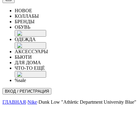
НОВОЕ
КОЛЛАБЫ
БРЕНДЫ
ОБУВЬ
ОДЕЖДА
АКСЕССУАРЫ
БЬЮТИ
ДЛЯ ДОМА
ЧТО-ТО ЕЩЁ
%sale
ВХОД / РЕГИСТРАЦИЯ
ГЛАВНАЯ
·
Nike
·
Dunk Low "Athletic Department University Blue"