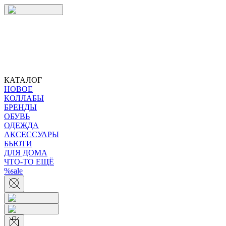
КАТАЛОГ
НОВОЕ
КОЛЛАБЫ
БРЕНДЫ
ОБУВЬ
ОДЕЖДА
АКСЕССУАРЫ
БЬЮТИ
ДЛЯ ДОМА
ЧТО-ТО ЕЩЁ
%sale