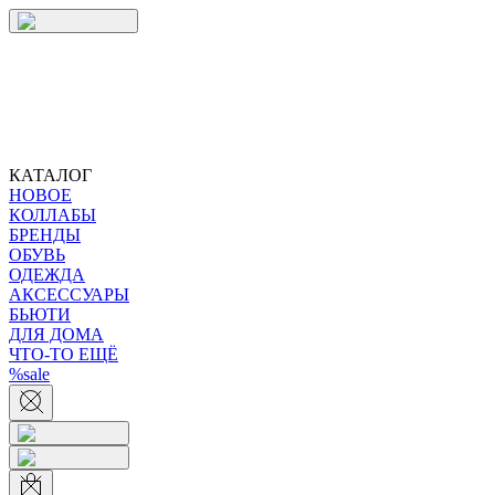
КАТАЛОГ
НОВОЕ
КОЛЛАБЫ
БРЕНДЫ
ОБУВЬ
ОДЕЖДА
АКСЕССУАРЫ
БЬЮТИ
ДЛЯ ДОМА
ЧТО-ТО ЕЩЁ
%sale