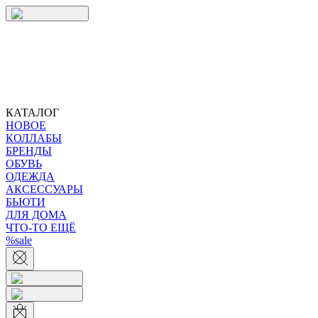
КАТАЛОГ
НОВОЕ
КОЛЛАБЫ
БРЕНДЫ
ОБУВЬ
ОДЕЖДА
АКСЕССУАРЫ
БЬЮТИ
ДЛЯ ДОМА
ЧТО-ТО ЕЩЁ
%sale