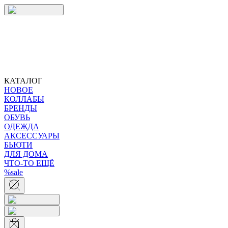
КАТАЛОГ
НОВОЕ
КОЛЛАБЫ
БРЕНДЫ
ОБУВЬ
ОДЕЖДА
АКСЕССУАРЫ
БЬЮТИ
ДЛЯ ДОМА
ЧТО-ТО ЕЩЁ
%sale