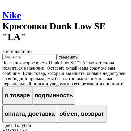
Nike
Кроссовки
Dunk Low SE
"LA"
Нет в наличии
Уведомить
Через некоторое время
Dunk Low SE "LA"
может снова
появиться в наличии. Оставьте e‑mail и мы сразу же вам
сообщим. Если товар, который вы ищете, больше недоступен
в свободной продаже, мы бесплатно выполним для вас
персональный поиск и уведомим о его результатах по почте.
о товаре
подлинность
оплата, доставка
обмен, возврат
Цвет:
Голубой
HQ3621 133