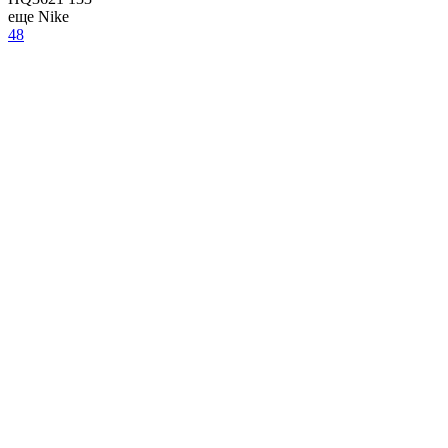
еще Nike
48