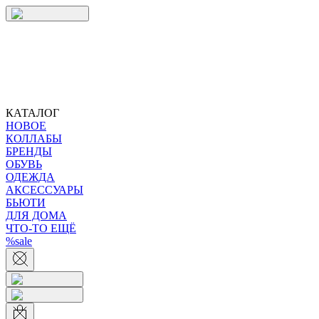
КАТАЛОГ
НОВОЕ
КОЛЛАБЫ
БРЕНДЫ
ОБУВЬ
ОДЕЖДА
АКСЕССУАРЫ
БЬЮТИ
ДЛЯ ДОМА
ЧТО-ТО ЕЩЁ
%sale