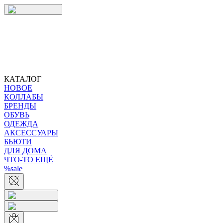
КАТАЛОГ
НОВОЕ
КОЛЛАБЫ
БРЕНДЫ
ОБУВЬ
ОДЕЖДА
АКСЕССУАРЫ
БЬЮТИ
ДЛЯ ДОМА
ЧТО-ТО ЕЩЁ
%sale