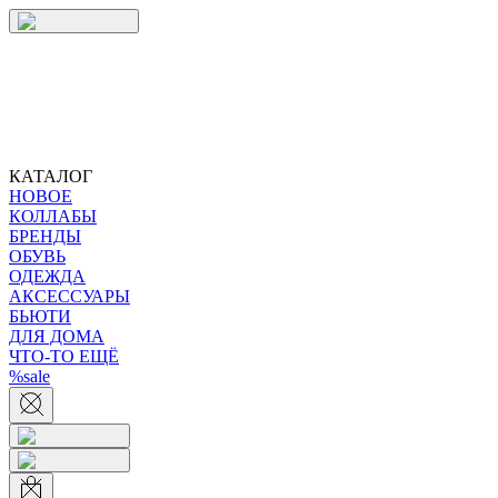
КАТАЛОГ
НОВОЕ
КОЛЛАБЫ
БРЕНДЫ
ОБУВЬ
ОДЕЖДА
АКСЕССУАРЫ
БЬЮТИ
ДЛЯ ДОМА
ЧТО-ТО ЕЩЁ
%sale