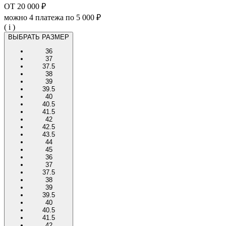
ОТ
20 000 ₽
можно 4 платежа по
5 000 ₽
( i )
ВЫБРАТЬ РАЗМЕР
36
37
37.5
38
39
39.5
40
40.5
41.5
42
42.5
43.5
44
45
36
37
37.5
38
39
39.5
40
40.5
41.5
42