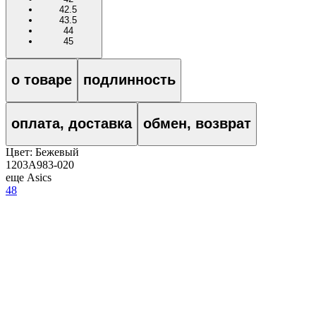
42.5
43.5
44
45
о товаре
подлинность
оплата, доставка
обмен, возврат
Цвет:
Бежевый
1203A983-020
еще Asics
48