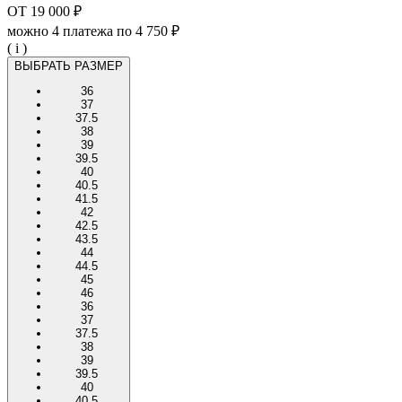
ОТ
19 000 ₽
можно 4 платежа по
4 750 ₽
( i )
ВЫБРАТЬ РАЗМЕР
36
37
37.5
38
39
39.5
40
40.5
41.5
42
42.5
43.5
44
44.5
45
46
36
37
37.5
38
39
39.5
40
40.5