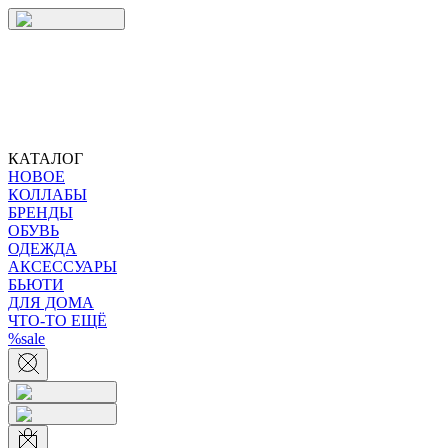
КАТАЛОГ
НОВОЕ
КОЛЛАБЫ
БРЕНДЫ
ОБУВЬ
ОДЕЖДА
АКСЕССУАРЫ
БЬЮТИ
ДЛЯ ДОМА
ЧТО-ТО ЕЩЁ
%sale