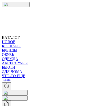
КАТАЛОГ
НОВОЕ
КОЛЛАБЫ
БРЕНДЫ
ОБУВЬ
ОДЕЖДА
АКСЕССУАРЫ
БЬЮТИ
ДЛЯ ДОМА
ЧТО-ТО ЕЩЁ
%sale