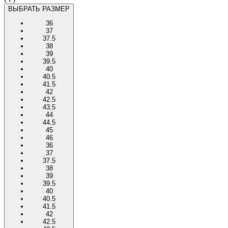
ВЫБРАТЬ РАЗМЕР
36
37
37.5
38
39
39.5
40
40.5
41.5
42
42.5
43.5
44
44.5
45
46
36
37
37.5
38
39
39.5
40
40.5
41.5
42
42.5