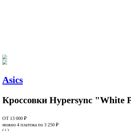
Asics
Кроссовки
Hypersync "White P
ОТ
13 000 ₽
можно 4 платежа по
3 250 ₽
( i )