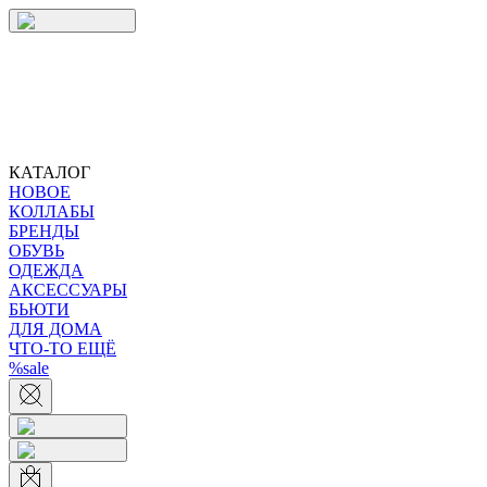
КАТАЛОГ
НОВОЕ
КОЛЛАБЫ
БРЕНДЫ
ОБУВЬ
ОДЕЖДА
АКСЕССУАРЫ
БЬЮТИ
ДЛЯ ДОМА
ЧТО-ТО ЕЩЁ
%sale