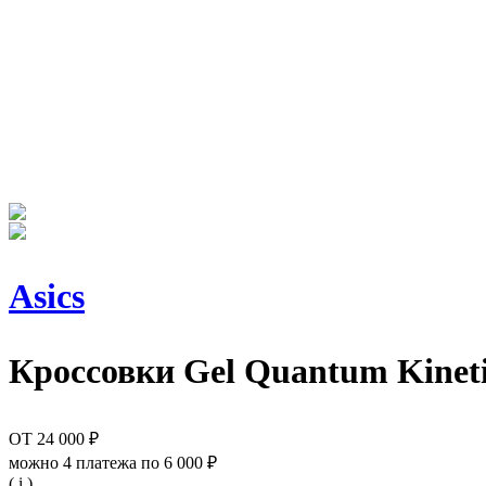
Asics
Кроссовки
Gel Quantum Kineti
ОТ
24 000 ₽
можно 4 платежа по
6 000 ₽
( i )