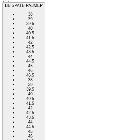
ВЫБРАТЬ РАЗМЕР
38
39
39.5
40
40.5
41.5
42
42.5
43.5
44
44.5
45
46
46.5
38
39
39.5
40
40.5
41.5
42
42.5
43.5
44
44.5
45
46