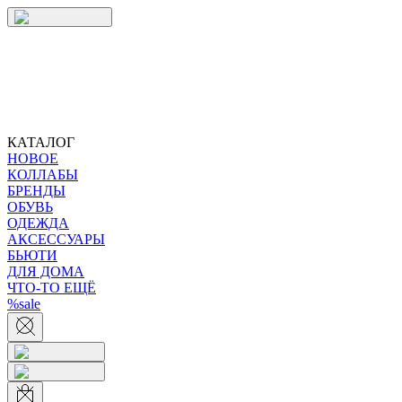
КАТАЛОГ
НОВОЕ
КОЛЛАБЫ
БРЕНДЫ
ОБУВЬ
ОДЕЖДА
АКСЕССУАРЫ
БЬЮТИ
ДЛЯ ДОМА
ЧТО-ТО ЕЩЁ
%sale