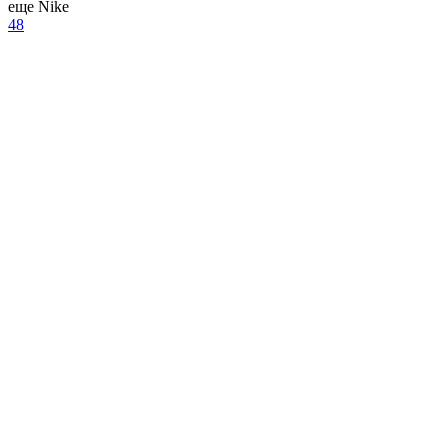
еще Nike
48