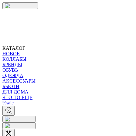
КАТАЛОГ
НОВОЕ
КОЛЛАБЫ
БРЕНДЫ
ОБУВЬ
ОДЕЖДА
АКСЕССУАРЫ
БЬЮТИ
ДЛЯ ДОМА
ЧТО-ТО ЕЩЁ
%sale