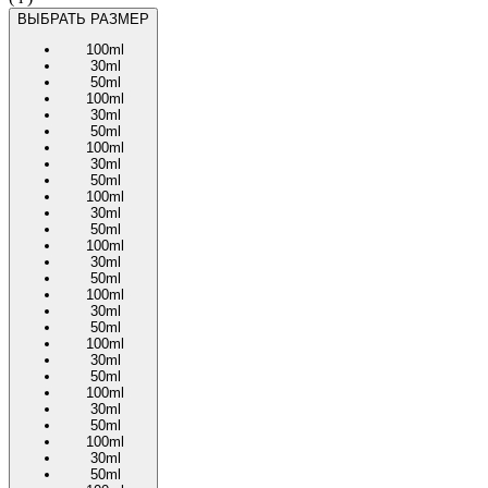
ВЫБРАТЬ РАЗМЕР
100ml
30ml
50ml
100ml
30ml
50ml
100ml
30ml
50ml
100ml
30ml
50ml
100ml
30ml
50ml
100ml
30ml
50ml
100ml
30ml
50ml
100ml
30ml
50ml
100ml
30ml
50ml