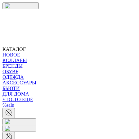
КАТАЛОГ
НОВОЕ
КОЛЛАБЫ
БРЕНДЫ
ОБУВЬ
ОДЕЖДА
АКСЕССУАРЫ
БЬЮТИ
ДЛЯ ДОМА
ЧТО-ТО ЕЩЁ
%sale