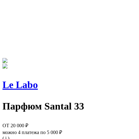
Le Labo
Парфюм
Santal 33
ОТ
20 000 ₽
можно 4 платежа по
5 000 ₽
( i )