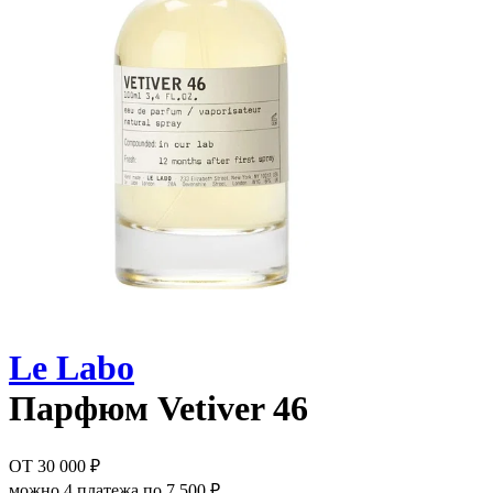
Le Labo
Парфюм
Vetiver 46
ОТ
30 000 ₽
можно 4 платежа по
7 500 ₽