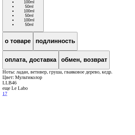
100ml
50ml
100ml
50ml
100ml
50ml
о товаре
подлинность
оплата, доставка
обмен, возврат
Ноты: ладан, ветивер, груша, гваяковое дерево, кедр.
Цвет:
Мультиколор
LLB46
еще Le Labo
17