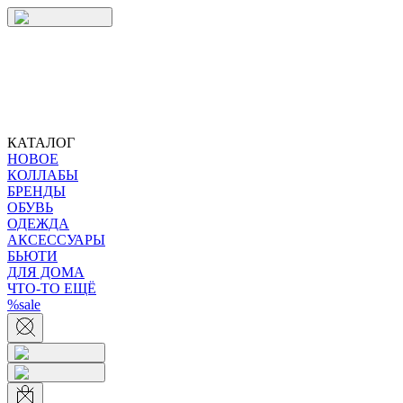
КАТАЛОГ
НОВОЕ
КОЛЛАБЫ
БРЕНДЫ
ОБУВЬ
ОДЕЖДА
АКСЕССУАРЫ
БЬЮТИ
ДЛЯ ДОМА
ЧТО-ТО ЕЩЁ
%sale