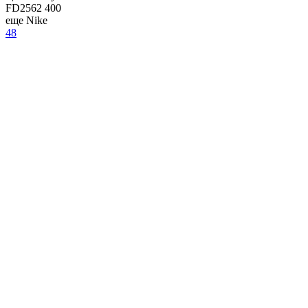
FD2562 400
еще Nike
48