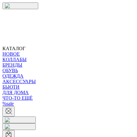
КАТАЛОГ
НОВОЕ
КОЛЛАБЫ
БРЕНДЫ
ОБУВЬ
ОДЕЖДА
АКСЕССУАРЫ
БЬЮТИ
ДЛЯ ДОМА
ЧТО-ТО ЕЩЁ
%sale