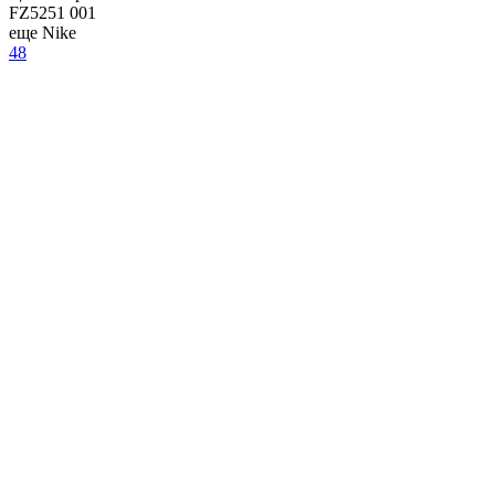
FZ5251 001
еще Nike
48