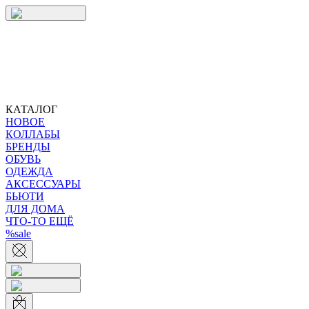
КАТАЛОГ
НОВОЕ
КОЛЛАБЫ
БРЕНДЫ
ОБУВЬ
ОДЕЖДА
АКСЕССУАРЫ
БЬЮТИ
ДЛЯ ДОМА
ЧТО-ТО ЕЩЁ
%sale