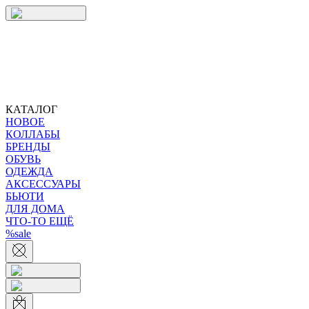
КАТАЛОГ
НОВОЕ
КОЛЛАБЫ
БРЕНДЫ
ОБУВЬ
ОДЕЖДА
АКСЕССУАРЫ
БЬЮТИ
ДЛЯ ДОМА
ЧТО-ТО ЕЩЁ
%sale