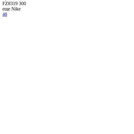
FZ8319 300
еще Nike
48