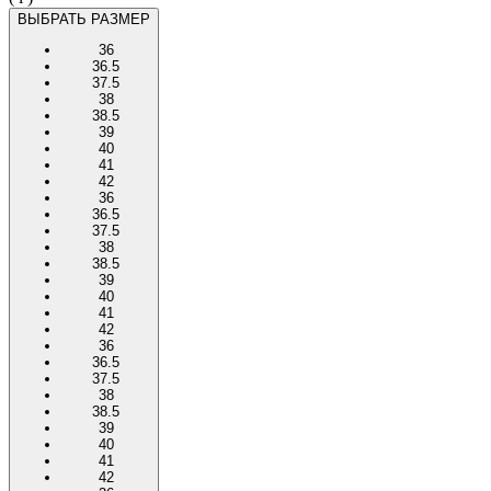
ВЫБРАТЬ РАЗМЕР
36
36.5
37.5
38
38.5
39
40
41
42
36
36.5
37.5
38
38.5
39
40
41
42
36
36.5
37.5
38
38.5
39
40
41
42