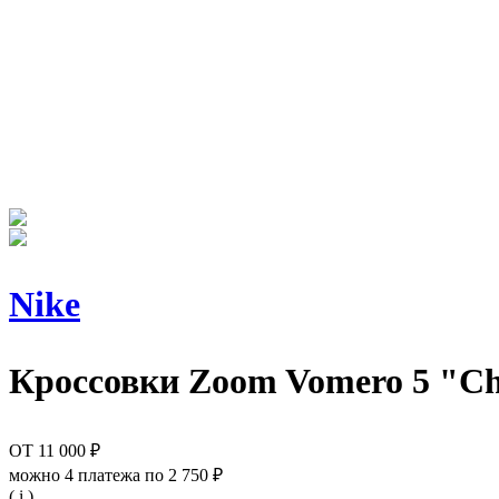
Nike
Кроссовки
Zoom Vomero 5 "Ch
ОТ
11 000 ₽
можно 4 платежа по
2 750 ₽
( i )