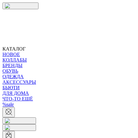
КАТАЛОГ
НОВОЕ
КОЛЛАБЫ
БРЕНДЫ
ОБУВЬ
ОДЕЖДА
АКСЕССУАРЫ
БЬЮТИ
ДЛЯ ДОМА
ЧТО-ТО ЕЩЁ
%sale