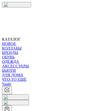
КАТАЛОГ
НОВОЕ
КОЛЛАБЫ
БРЕНДЫ
ОБУВЬ
ОДЕЖДА
АКСЕССУАРЫ
БЬЮТИ
ДЛЯ ДОМА
ЧТО-ТО ЕЩЁ
%sale