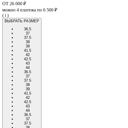
ОТ
26 000 ₽
можно 4 платежа по
6 500 ₽
( i )
ВЫБРАТЬ РАЗМЕР
36.5
37
37.5
38
39
41.5
42
42.5
43
44
36.5
37
37.5
38
39
41.5
42
42.5
43
44
36.5
37
37.5
38