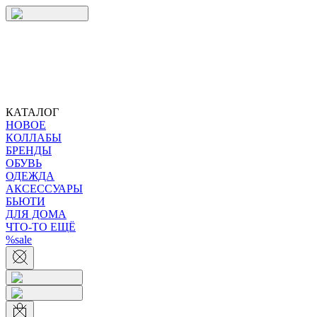
КАТАЛОГ
НОВОЕ
КОЛЛАБЫ
БРЕНДЫ
ОБУВЬ
ОДЕЖДА
АКСЕССУАРЫ
БЬЮТИ
ДЛЯ ДОМА
ЧТО-ТО ЕЩЁ
%sale