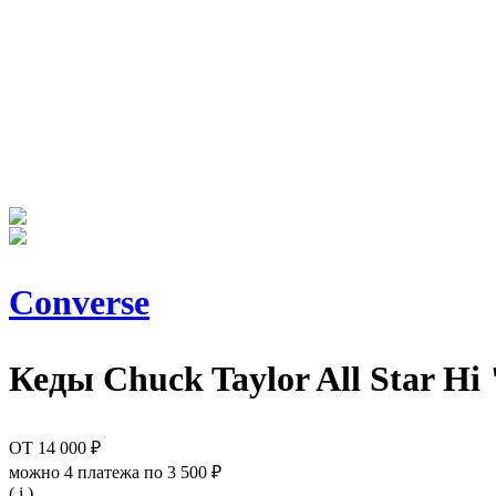
Converse
Кеды
Chuck Taylor All Star Hi
ОТ
14 000 ₽
можно 4 платежа по
3 500 ₽
( i )