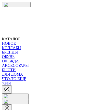
КАТАЛОГ
НОВОЕ
КОЛЛАБЫ
БРЕНДЫ
ОБУВЬ
ОДЕЖДА
АКСЕССУАРЫ
БЬЮТИ
ДЛЯ ДОМА
ЧТО-ТО ЕЩЁ
%sale