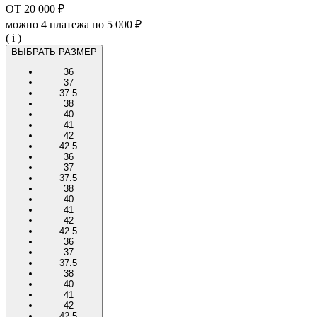
ОТ
20 000 ₽
можно 4 платежа по
5 000 ₽
( i )
ВЫБРАТЬ РАЗМЕР
36
37
37.5
38
40
41
42
42.5
36
37
37.5
38
40
41
42
42.5
36
37
37.5
38
40
41
42
42.5