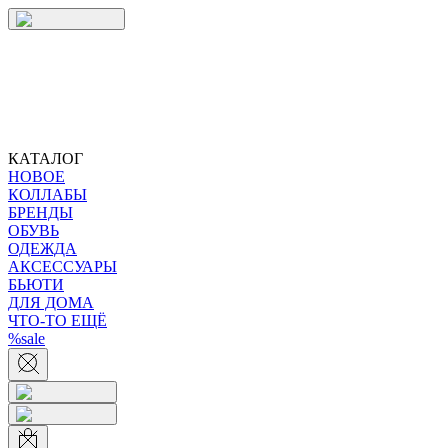
КАТАЛОГ
НОВОЕ
КОЛЛАБЫ
БРЕНДЫ
ОБУВЬ
ОДЕЖДА
АКСЕССУАРЫ
БЬЮТИ
ДЛЯ ДОМА
ЧТО-ТО ЕЩЁ
%sale