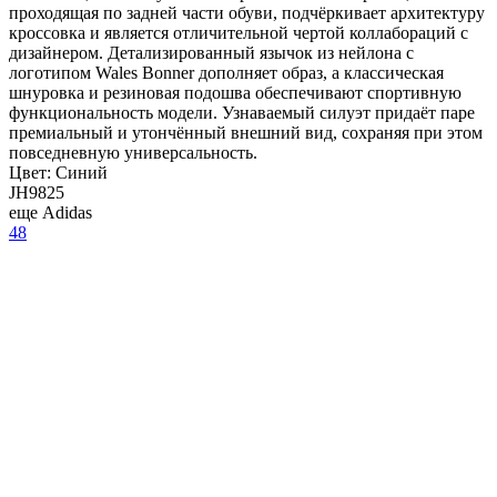
проходящая по задней части обуви, подчёркивает архитектуру
кроссовка и является отличительной чертой коллабораций с
дизайнером. Детализированный язычок из нейлона с
логотипом Wales Bonner дополняет образ, а классическая
шнуровка и резиновая подошва обеспечивают спортивную
функциональность модели. Узнаваемый силуэт придаёт паре
премиальный и утончённый внешний вид, сохраняя при этом
повседневную универсальность.
Цвет:
Синий
JH9825
еще Adidas
48