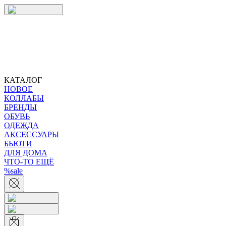
КАТАЛОГ
НОВОЕ
КОЛЛАБЫ
БРЕНДЫ
ОБУВЬ
ОДЕЖДА
АКСЕССУАРЫ
БЬЮТИ
ДЛЯ ДОМА
ЧТО-ТО ЕЩЁ
%sale