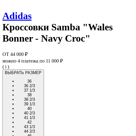
Adidas
Кроссовки
Samba "Wales
Bonner - Navy Croc"
ОТ
44 000 ₽
можно 4 платежа по
11 000 ₽
( i )
ВЫБРАТЬ РАЗМЕР
36
36 2/3
37 1/3
38
38 2/3
39 1/3
40
40 2/3
41 1/3
42
43 1/3
44 2/3
46