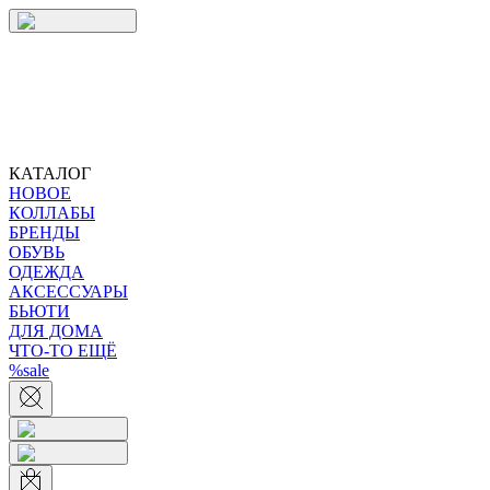
КАТАЛОГ
НОВОЕ
КОЛЛАБЫ
БРЕНДЫ
ОБУВЬ
ОДЕЖДА
АКСЕССУАРЫ
БЬЮТИ
ДЛЯ ДОМА
ЧТО-ТО ЕЩЁ
%sale