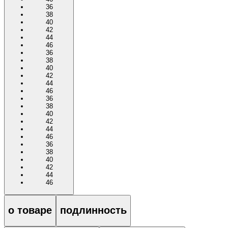
36
38
40
42
44
46
36
38
40
42
44
46
36
38
40
42
44
46
36
38
40
42
44
46
о товаре
подлинность