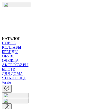
КАТАЛОГ
НОВОЕ
КОЛЛАБЫ
БРЕНДЫ
ОБУВЬ
ОДЕЖДА
АКСЕССУАРЫ
БЬЮТИ
ДЛЯ ДОМА
ЧТО-ТО ЕЩЁ
%sale