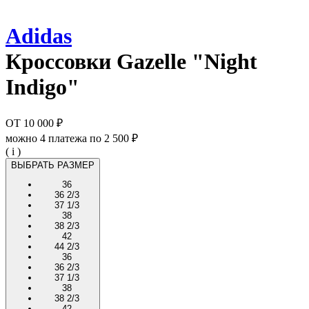
Adidas
Кроссовки
Gazelle "Night
Indigo"
ОТ
10 000 ₽
можно 4 платежа по
2 500 ₽
( i )
ВЫБРАТЬ РАЗМЕР
36
36 2/3
37 1/3
38
38 2/3
42
44 2/3
36
36 2/3
37 1/3
38
38 2/3
42