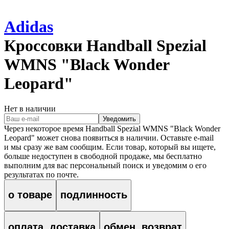
Adidas
Кроссовки
Handball Spezial
WMNS "Black Wonder
Leopard"
Нет в наличии
Уведомить
Через некоторое время
Handball Spezial WMNS "Black Wonder
Leopard"
может снова появиться в наличии. Оставьте e‑mail
и мы сразу же вам сообщим. Если товар, который вы ищете,
больше недоступен в свободной продаже, мы бесплатно
выполним для вас персональный поиск и уведомим о его
результатах по почте.
о товаре
подлинность
оплата, доставка
обмен, возврат