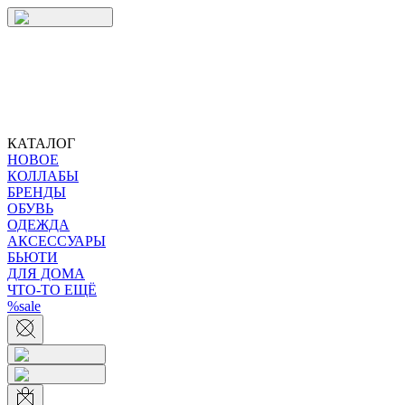
КАТАЛОГ
НОВОЕ
КОЛЛАБЫ
БРЕНДЫ
ОБУВЬ
ОДЕЖДА
АКСЕССУАРЫ
БЬЮТИ
ДЛЯ ДОМА
ЧТО-ТО ЕЩЁ
%sale