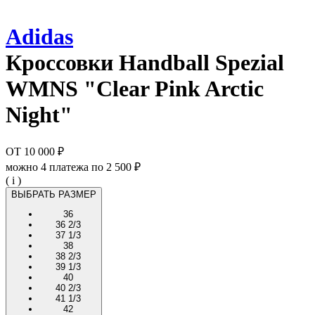
Adidas
Кроссовки
Handball Spezial
WMNS "Clear Pink Arctic
Night"
ОТ
10 000 ₽
можно 4 платежа по
2 500 ₽
( i )
ВЫБРАТЬ РАЗМЕР
36
36 2/3
37 1/3
38
38 2/3
39 1/3
40
40 2/3
41 1/3
42