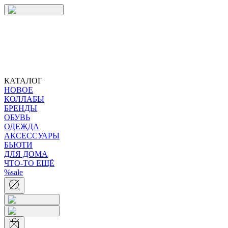
КАТАЛОГ
НОВОЕ
КОЛЛАБЫ
БРЕНДЫ
ОБУВЬ
ОДЕЖДА
АКСЕССУАРЫ
БЬЮТИ
ДЛЯ ДОМА
ЧТО-ТО ЕЩЁ
%sale