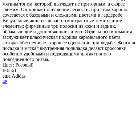
мягким тоном, который выглядит не приторным, а скорее
свежим. Он придаёт ощущение легкости, при этом хорошо
сочетается с базовыми и сложными цветами в гардеробе.
Визуальный акцент сделан на контрастные тёмно-синие
элементы: фирменные три полоски из кожи и задник,
обрамляющие и дополняющие силуэт. Отдельного внимания
заслуживает классическая подошва карамельного цвета,
которая обеспечивает хорошее сцепление при ходьбе. Женская
посадка и мягкая внутренняя подкладка делают кроссовки
особенно удобными и подходящими для активного
повседневного ритма.
Цвет:
Розовый
IF6561
еще Adidas
48