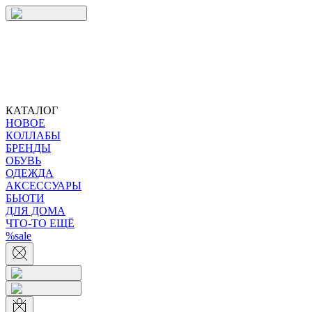
КАТАЛОГ
НОВОЕ
КОЛЛАБЫ
БРЕНДЫ
ОБУВЬ
ОДЕЖДА
АКСЕССУАРЫ
БЬЮТИ
ДЛЯ ДОМА
ЧТО-ТО ЕЩЁ
%sale