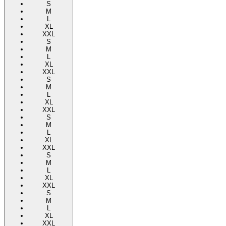
S
M
L
XL
XXL
S
M
L
XL
XXL
S
M
L
XL
XXL
S
M
L
XL
XXL
S
M
L
XL
XXL
S
M
L
XL
XXL