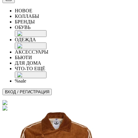
НОВОЕ
КОЛЛАБЫ
БРЕНДЫ
ОБУВЬ
ОДЕЖДА
АКСЕССУАРЫ
БЬЮТИ
ДЛЯ ДОМА
ЧТО-ТО ЕЩЁ
%sale
ВХОД / РЕГИСТРАЦИЯ