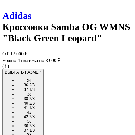
Adidas
Кроссовки
Samba OG WMNS
"Black Green Leopard"
ОТ
12 000 ₽
можно 4 платежа по
3 000 ₽
( i )
ВЫБРАТЬ РАЗМЕР
36
36 2/3
37 1/3
38
38 2/3
40 2/3
41 1/3
42
42 2/3
36
36 2/3
37 1/3
38