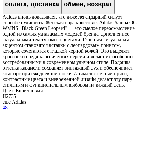
оплата, доставка
обмен, возврат
Adidas вновь доказывает, что даже легендарный силуэт
способен удивлять. Женская пара кроссовок Adidas Samba OG
WMNS "Black Green Leopard" — это смелое переосмысление
одной из самых узнаваемых моделей бренда, дополненное
актуальными текстурами и цветами. Главным визуальным
акцентом становятся вставки с леопардовым принтом,
которые сочетаются с гладкой черной кожей. Это выделяет
кроссовки среди классических версий и делает их особенно
востребованными в современном уличном стиле. Подошва
оттенка карамели сохраняет винтажный дух и обеспечивает
комфорт при ежедневной носке. Анималистичный принт,
контрастные цвета и вневременной дизайн делают эту пару
стильным и функциональным выбором на каждый день.
Цвет:
Коричневый
JI2735
еще Adidas
48