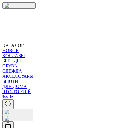
КАТАЛОГ
НОВОЕ
КОЛЛАБЫ
БРЕНДЫ
ОБУВЬ
ОДЕЖДА
АКСЕССУАРЫ
БЬЮТИ
ДЛЯ ДОМА
ЧТО-ТО ЕЩЁ
%sale