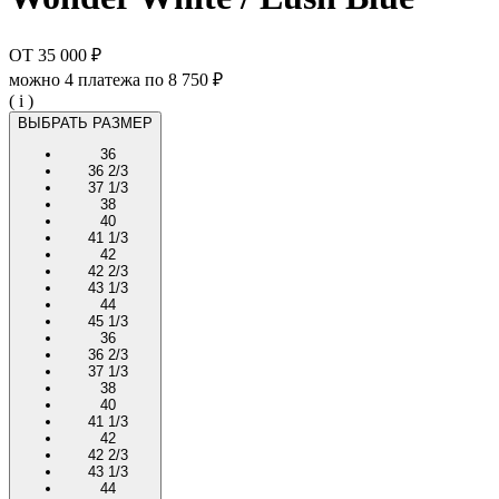
ОТ
35 000 ₽
можно 4 платежа по
8 750 ₽
( i )
ВЫБРАТЬ РАЗМЕР
36
36 2/3
37 1/3
38
40
41 1/3
42
42 2/3
43 1/3
44
45 1/3
36
36 2/3
37 1/3
38
40
41 1/3
42
42 2/3
43 1/3
44