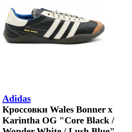
Adidas
Кроссовки
Wales Bonner x
Karintha OG "Core Black /
Wonder White / Lush Blue"