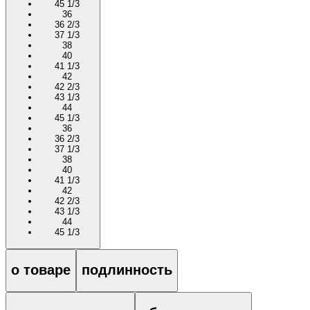
45 1/3
36
36 2/3
37 1/3
38
40
41 1/3
42
42 2/3
43 1/3
44
45 1/3
36
36 2/3
37 1/3
38
40
41 1/3
42
42 2/3
43 1/3
44
45 1/3
о товаре
подлинность