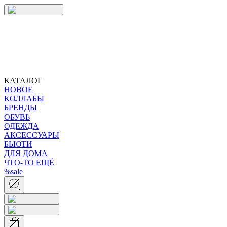
КАТАЛОГ
НОВОЕ
КОЛЛАБЫ
БРЕНДЫ
ОБУВЬ
ОДЕЖДА
АКСЕССУАРЫ
БЬЮТИ
ДЛЯ ДОМА
ЧТО-ТО ЕЩЁ
%sale