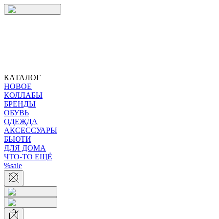
КАТАЛОГ
НОВОЕ
КОЛЛАБЫ
БРЕНДЫ
ОБУВЬ
ОДЕЖДА
АКСЕССУАРЫ
БЬЮТИ
ДЛЯ ДОМА
ЧТО-ТО ЕЩЁ
%sale