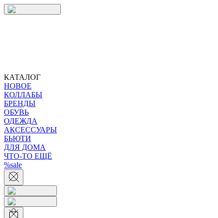
КАТАЛОГ
НОВОЕ
КОЛЛАБЫ
БРЕНДЫ
ОБУВЬ
ОДЕЖДА
АКСЕССУАРЫ
БЬЮТИ
ДЛЯ ДОМА
ЧТО-ТО ЕЩЁ
%sale