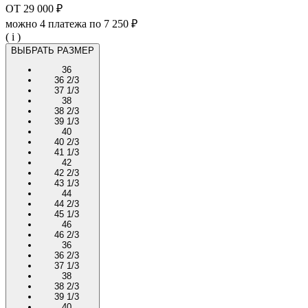
ОТ
29 000 ₽
можно 4 платежа по
7 250 ₽
( i )
ВЫБРАТЬ РАЗМЕР
36
36 2/3
37 1/3
38
38 2/3
39 1/3
40
40 2/3
41 1/3
42
42 2/3
43 1/3
44
44 2/3
45 1/3
46
46 2/3
36
36 2/3
37 1/3
38
38 2/3
39 1/3
40