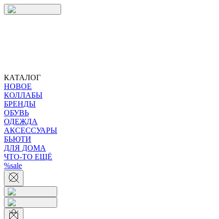
КАТАЛОГ
НОВОЕ
КОЛЛАБЫ
БРЕНДЫ
ОБУВЬ
ОДЕЖДА
АКСЕССУАРЫ
БЬЮТИ
ДЛЯ ДОМА
ЧТО-ТО ЕЩЁ
%sale