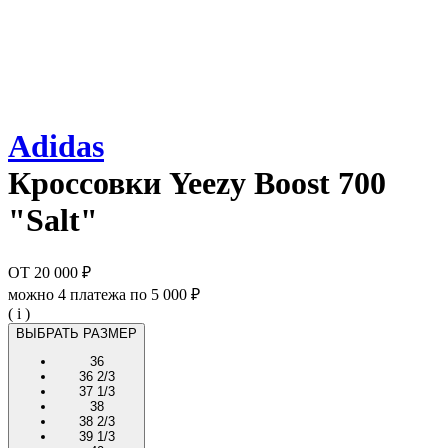
Adidas
Кроссовки
Yeezy Boost 700
"Salt"
ОТ
20 000 ₽
можно 4 платежа по
5 000 ₽
( i )
ВЫБРАТЬ РАЗМЕР
36
36 2/3
37 1/3
38
38 2/3
39 1/3