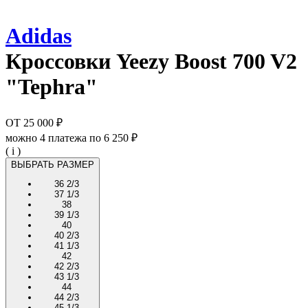
Adidas
Кроссовки
Yeezy Boost 700 V2
"Tephra"
ОТ
25 000 ₽
можно 4 платежа по
6 250 ₽
( i )
ВЫБРАТЬ РАЗМЕР
36 2/3
37 1/3
38
39 1/3
40
40 2/3
41 1/3
42
42 2/3
43 1/3
44
44 2/3
45 1/3