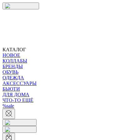
КАТАЛОГ
НОВОЕ
КОЛЛАБЫ
БРЕНДЫ
ОБУВЬ
ОДЕЖДА
АКСЕССУАРЫ
БЬЮТИ
ДЛЯ ДОМА
ЧТО-ТО ЕЩЁ
%sale