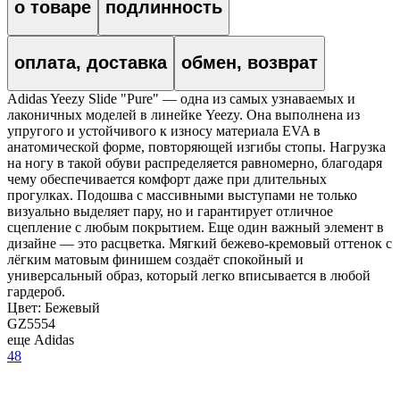
о товаре
подлинность
оплата, доставка
обмен, возврат
Adidas Yeezy Slide "Pure" — одна из самых узнаваемых и
лаконичных моделей в линейке Yeezy. Она выполнена из
упругого и устойчивого к износу материала EVA в
анатомической форме, повторяющей изгибы стопы. Нагрузка
на ногу в такой обуви распределяется равномерно, благодаря
чему обеспечивается комфорт даже при длительных
прогулках. Подошва с массивными выступами не только
визуально выделяет пару, но и гарантирует отличное
сцепление с любым покрытием. Еще один важный элемент в
дизайне — это расцветка. Мягкий бежево-кремовый оттенок с
лёгким матовым финишем создаёт спокойный и
универсальный образ, который легко вписывается в любой
гардероб.
Цвет:
Бежевый
GZ5554
еще Adidas
48