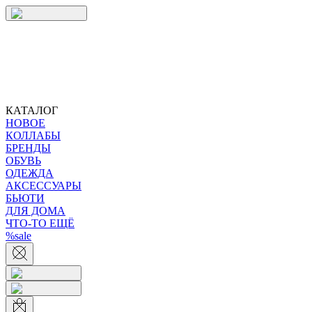
КАТАЛОГ
НОВОЕ
КОЛЛАБЫ
БРЕНДЫ
ОБУВЬ
ОДЕЖДА
АКСЕССУАРЫ
БЬЮТИ
ДЛЯ ДОМА
ЧТО-ТО ЕЩЁ
%sale