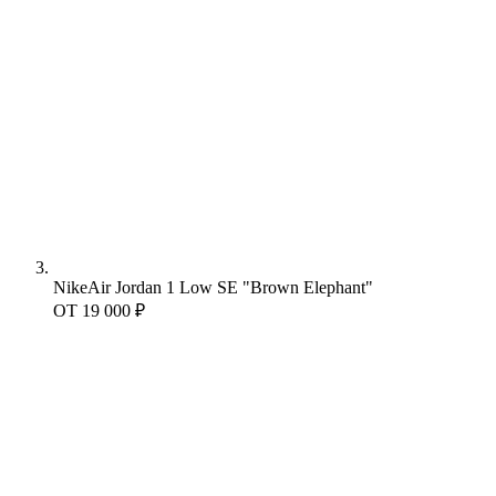
Nike
Air Jordan 1 Low SE "Brown Elephant"
ОТ
19 000 ₽