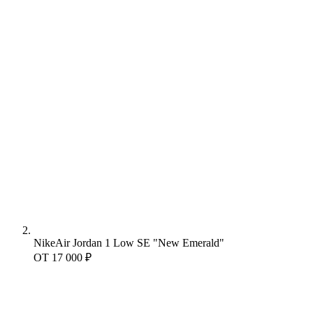
Nike
Air Jordan 1 Low SE "New Emerald"
ОТ
17 000 ₽