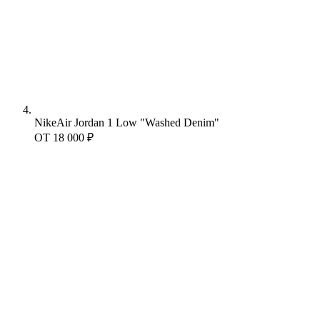
Nike
Air Jordan 1 Low "Washed Denim"
ОТ
18 000 ₽