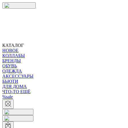
КАТАЛОГ
НОВОЕ
КОЛЛАБЫ
БРЕНДЫ
ОБУВЬ
ОДЕЖДА
АКСЕССУАРЫ
БЬЮТИ
ДЛЯ ДОМА
ЧТО-ТО ЕЩЁ
%sale