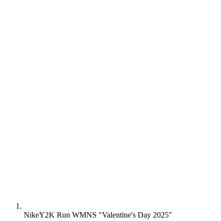
Nike
Y2K Run WMNS "Valentine's Day 2025"