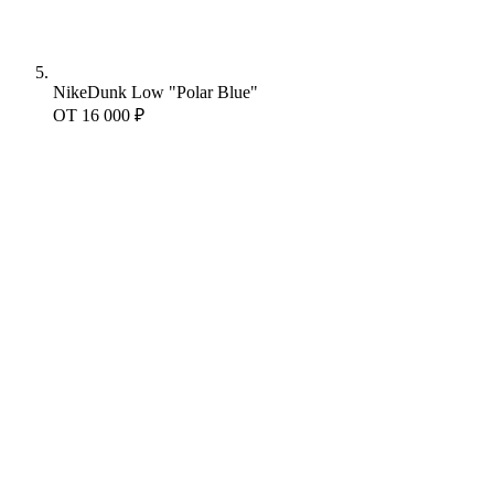
Nike
Dunk Low "Polar Blue"
ОТ
16 000 ₽