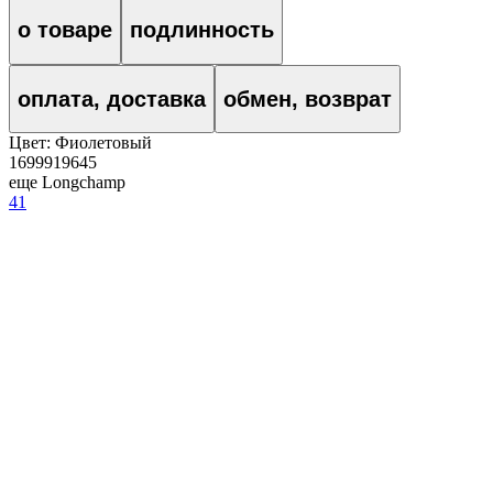
о товаре
подлинность
оплата, доставка
обмен, возврат
Цвет:
Фиолетовый
1699919645
еще Longchamp
41