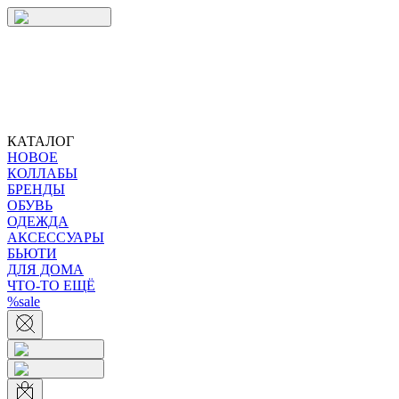
КАТАЛОГ
НОВОЕ
КОЛЛАБЫ
БРЕНДЫ
ОБУВЬ
ОДЕЖДА
АКСЕССУАРЫ
БЬЮТИ
ДЛЯ ДОМА
ЧТО-ТО ЕЩЁ
%sale