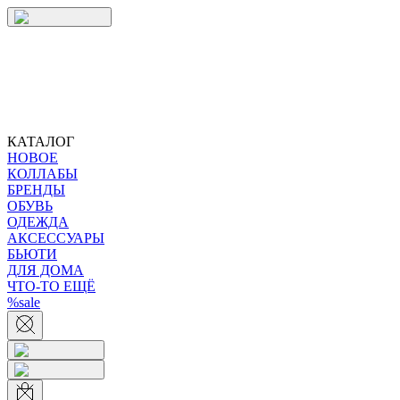
КАТАЛОГ
НОВОЕ
КОЛЛАБЫ
БРЕНДЫ
ОБУВЬ
ОДЕЖДА
АКСЕССУАРЫ
БЬЮТИ
ДЛЯ ДОМА
ЧТО-ТО ЕЩЁ
%sale