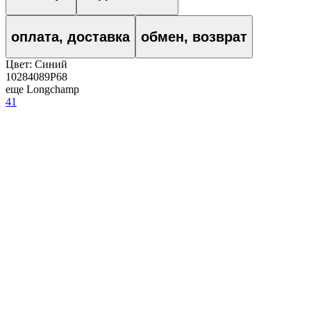
оплата, доставка
обмен, возврат
Цвет:
Синий
10284089P68
еще Longchamp
41