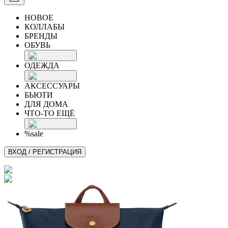
НОВОЕ
КОЛЛАБЫ
БРЕНДЫ
ОБУВЬ
ОДЕЖДА
АКСЕССУАРЫ
БЬЮТИ
ДЛЯ ДОМА
ЧТО-ТО ЕЩЁ
%sale
ВХОД / РЕГИСТРАЦИЯ