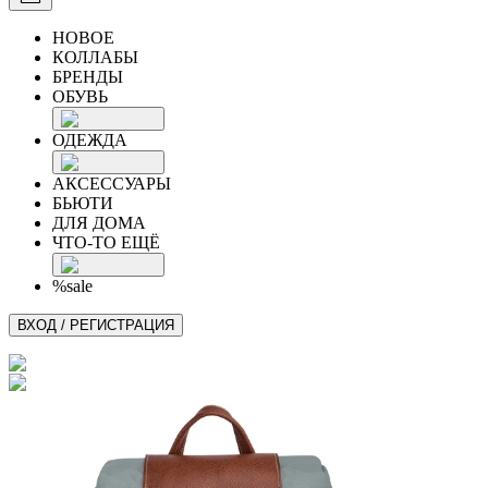
НОВОЕ
КОЛЛАБЫ
БРЕНДЫ
ОБУВЬ
ОДЕЖДА
АКСЕССУАРЫ
БЬЮТИ
ДЛЯ ДОМА
ЧТО-ТО ЕЩЁ
%sale
ВХОД / РЕГИСТРАЦИЯ