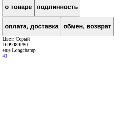
о товаре
подлинность
оплата, доставка
обмен, возврат
Цвет:
Серый
1699089P80
еще Longchamp
41