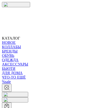
КАТАЛОГ
НОВОЕ
КОЛЛАБЫ
БРЕНДЫ
ОБУВЬ
ОДЕЖДА
АКСЕССУАРЫ
БЬЮТИ
ДЛЯ ДОМА
ЧТО-ТО ЕЩЁ
%sale