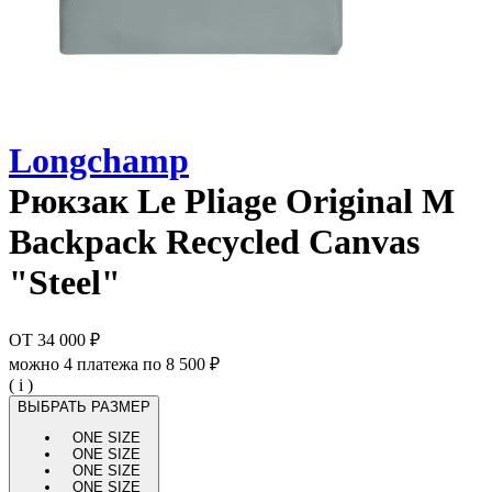
Longchamp
Рюкзак
Le Pliage Original M
Backpack Recycled Canvas
"Steel"
ОТ
34 000 ₽
можно 4 платежа по
8 500 ₽
( i )
ВЫБРАТЬ РАЗМЕР
ONE SIZE
ONE SIZE
ONE SIZE
ONE SIZE