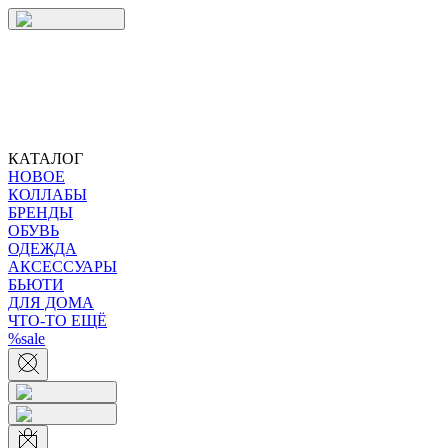
КАТАЛОГ
НОВОЕ
КОЛЛАБЫ
БРЕНДЫ
ОБУВЬ
ОДЕЖДА
АКСЕССУАРЫ
БЬЮТИ
ДЛЯ ДОМА
ЧТО-ТО ЕЩЁ
%sale